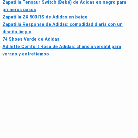
Zapatilla Tensaur Switch (Bebé) de Adidas en negro para
primeros pasos
Zapatilla ZX 500 RS de Adidas en beige
Zapatilla Response de Adidas: comodidad diaria con un
diseño limpio
74 Shoes Verde de Adidas
Adilette Comfort Rosa de Adidas: chancla versátil para
verano y entretiempo