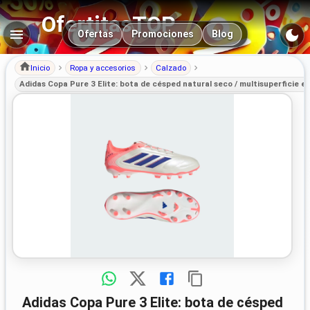
OfertitasTOP
Navegación principal
Ofertas
Promociones
Blog
Inicio
Ropa y accesorios
Calzado
Adidas Copa Pure 3 Elite: bota de césped natural seco / multisuperficie e
Adidas Copa Pure 3 Elite: bota de césped