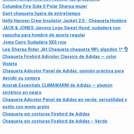
Columbia Fire Side II Polar Sherpa mujer
Gant chaqueta ligera de entretiempo
Helly Hansen Crew Insulator Jacket 2.0 - Chaqueta Hombre
JACK & JONES Jjecorp Logo Sweat Hood: sudadera con
capucha para hombre de ajuste regular
Joma Cairo Sudadera 5XS rojo
Lee Sherpa Rider Jkt Chaqueta chaqueta 98% algodón 1ª 👌
Chaqueta Firebird Adicolor Classics de Adidas — color
Violeta
Chaqueta Adicolor Panel de Adidas: opinión práctica para
decidir su compra
Anorak Essentials CLIMAWARM de Adidas — plumón
sintético en negro
Chaqueta Adicolor Panel de Adidas en verde: versatilidad y
estilo con envío gratis
Chaqueta sin costuras Firebird de Adidas
Chaqueta sin costuras Firebird de Adidas – Verde