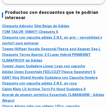
Productos con descuentos que te podrían
interesar
Chaqueta Adicolor Slim Beige de Adidas
TOM TAILOR 1046971 Chaqueta S
Chaqueta con capucha adidas Z.N.E. en gris – versatilidad y
confort para entrenar
Tommy Hilfiger Hoodie Seasonal Fleece azul Aegean Sea L
Chaqueta Terrex Xperior 2.5 Layer Hybrid PRIMEKNIT
CLIMAPROOF de Adidas
Tommy Jeans Sudadera Linear Logo con capucha
Adidas Uomo Essentials FEELCOZY Fleece Sweatshirt S
GANT Reg Shield Hoodie Sudadera con Capucha Hombre
Chaqueta con capucha adidas Z.N.E. en rosa
Calvin Klein LS Archive Terry Po Hood Sudadera S
Anorak de plumón sintético Essentials CLIMAWARM - Adidas
(Negro)
Chicco Abrigo niña con relleno 120 g, capucha