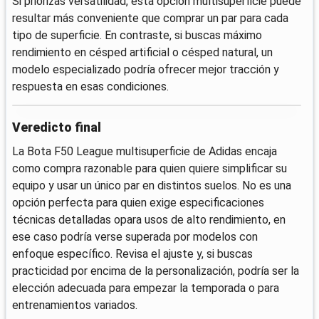
Si priorizas versatilidad, esta opción multisuperficie puede
resultar más conveniente que comprar un par para cada
tipo de superficie. En contraste, si buscas máximo
rendimiento en césped artificial o césped natural, un
modelo especializado podría ofrecer mejor tracción y
respuesta en esas condiciones.
Veredicto final
La Bota F50 League multisuperficie de Adidas encaja
como compra razonable para quien quiere simplificar su
equipo y usar un único par en distintos suelos. No es una
opción perfecta para quien exige especificaciones
técnicas detalladas opara usos de alto rendimiento, en
ese caso podría verse superada por modelos con
enfoque específico. Revisa el ajuste y, si buscas
practicidad por encima de la personalización, podría ser la
elección adecuada para empezar la temporada o para
entrenamientos variados.