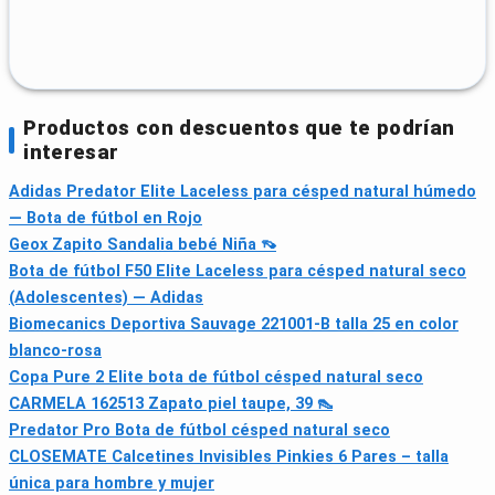
Productos con descuentos que te podrían
interesar
Adidas Predator Elite Laceless para césped natural húmedo
— Bota de fútbol en Rojo
Geox Zapito Sandalia bebé Niña 👡
Bota de fútbol F50 Elite Laceless para césped natural seco
(Adolescentes) — Adidas
Biomecanics Deportiva Sauvage 221001-B talla 25 en color
blanco-rosa
Copa Pure 2 Elite bota de fútbol césped natural seco
CARMELA 162513 Zapato piel taupe, 39 👠
Predator Pro Bota de fútbol césped natural seco
CLOSEMATE Calcetines Invisibles Pinkies 6 Pares – talla
única para hombre y mujer