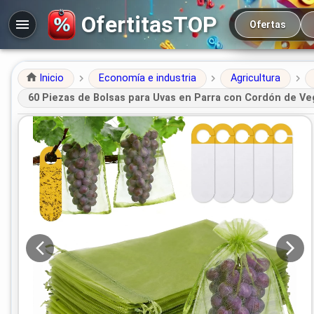
Navegación prin
OfertitasTOP
Ofertas
Inicio
Economía e industria
Agricultura
60 Piezas de Bolsas para Uvas en Parra con Cordón de Ve