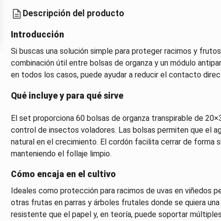
Descripción del producto
Introducción
Si buscas una solución simple para proteger racimos y fruto
combinación útil entre bolsas de organza y un módulo antipar
en todos los casos, puede ayudar a reducir el contacto direct
Qué incluye y para qué sirve
El set proporciona 60 bolsas de organza transpirable de 20×
control de insectos voladores. Las bolsas permiten que el ag
natural en el crecimiento. El cordón facilita cerrar de forma
manteniendo el follaje limpio.
Cómo encaja en el cultivo
Ideales como protección para racimos de uvas en viñedos pe
otras frutas en parras y árboles frutales donde se quiera una 
resistente que el papel y, en teoría, puede soportar múlti