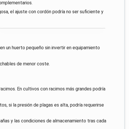
complementarios.
osa, el ajuste con cordón podría no ser suficiente y
en un huerto pequeño sin invertir en equipamiento
sechables de menor coste.
acimos. En cultivos con racimos más grandes podría
os, si la presión de plagas es alta, podría requerirse
ampañas y las condiciones de almacenamiento tras cada