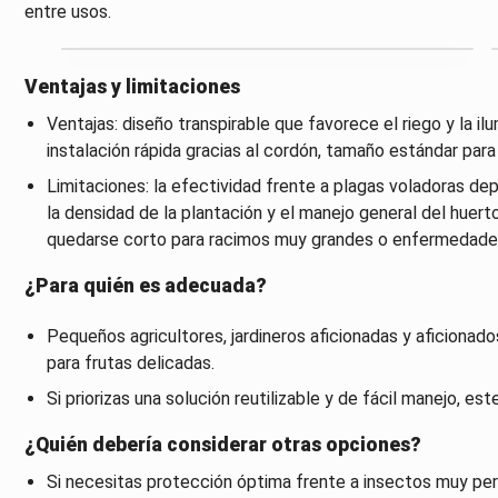
entre usos.
Ventajas y limitaciones
Ventajas: diseño transpirable que favorece el riego y la il
instalación rápida gracias al cordón, tamaño estándar par
Limitaciones: la efectividad frente a plagas voladoras d
la densidad de la plantación y el manejo general del huert
quedarse corto para racimos muy grandes o enfermedades
¿Para quién es adecuada?
Pequeños agricultores, jardineros aficionadas y aficionad
para frutas delicadas.
Si priorizas una solución reutilizable y de fácil manejo, es
¿Quién debería considerar otras opciones?
Si necesitas protección óptima frente a insectos muy pers