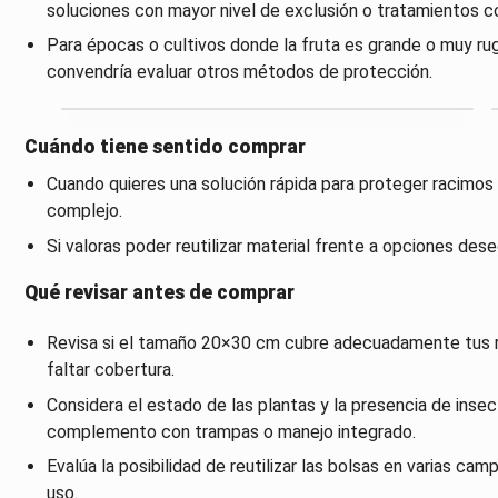
soluciones con mayor nivel de exclusión o tratamientos 
Para épocas o cultivos donde la fruta es grande o muy rug
convendría evaluar otros métodos de protección.
Cuándo tiene sentido comprar
Cuando quieres una solución rápida para proteger racimos 
complejo.
Si valoras poder reutilizar material frente a opciones de
Qué revisar antes de comprar
Revisa si el tamaño 20×30 cm cubre adecuadamente tus r
faltar cobertura.
Considera el estado de las plantas y la presencia de insect
complemento con trampas o manejo integrado.
Evalúa la posibilidad de reutilizar las bolsas en varias c
uso.