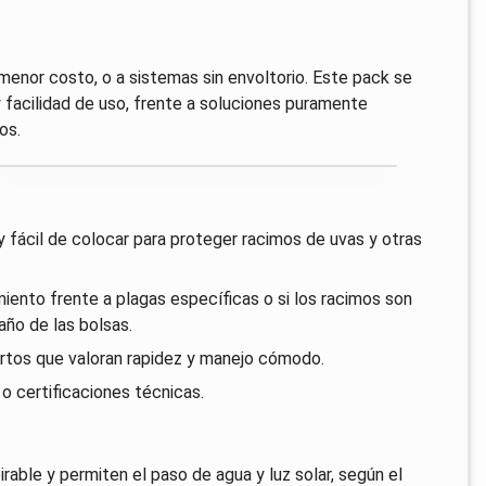
 menor costo, o a sistemas sin envoltorio. Este pack se
y facilidad de uso, frente a soluciones puramente
os.
y fácil de colocar para proteger racimos de uvas y otras
iento frente a plagas específicas o si los racimos son
ño de las bolsas.
ertos que valoran rapidez y manejo cómodo.
 o certificaciones técnicas.
rable y permiten el paso de agua y luz solar, según el