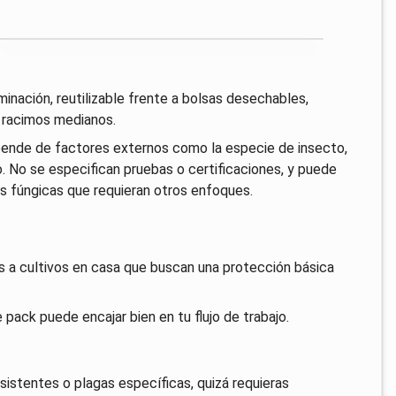
uminación, reutilizable frente a bolsas desechables,
a racimos medianos.
epende de factores externos como la especie de insecto,
o. No se especifican pruebas o certificaciones, y puede
 fúngicas que requieran otros enfoques.
os a cultivos en casa que buscan una protección básica
te pack puede encajar bien en tu flujo de trabajo.
istentes o plagas específicas, quizá requieras