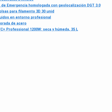
uz de Emergencia homologada con geolocalización DGT 3.0
lsas para filamento 3D 30 unid
quidos en entorno profesional
forada de acero
FC+ Professional 1200W: seca y húmeda, 35 L