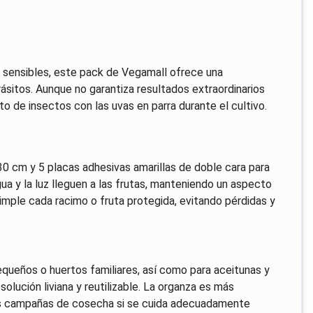
s sensibles, este pack de Vegamall ofrece una
ásitos. Aunque no garantiza resultados extraordinarios
o de insectos con las uvas en parra durante el cultivo.
30 cm y 5 placas adhesivas amarillas de doble cara para
ua y la luz lleguen a las frutas, manteniendo un aspecto
 simple cada racimo o fruta protegida, evitando pérdidas y
queños o huertos familiares, así como para aceitunas y
solución liviana y reutilizable. La organza es más
ples campañas de cosecha si se cuida adecuadamente