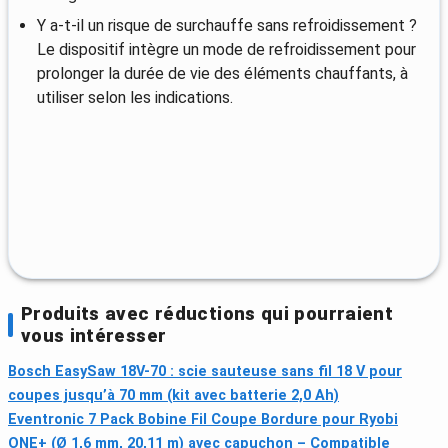
Y a-t-il un risque de surchauffe sans refroidissement ?
Le dispositif intègre un mode de refroidissement pour
prolonger la durée de vie des éléments chauffants, à
utiliser selon les indications.
Produits avec réductions qui pourraient
vous intéresser
Bosch EasySaw 18V-70 : scie sauteuse sans fil 18 V pour
coupes jusqu’à 70 mm (kit avec batterie 2,0 Ah)
Eventronic 7 Pack Bobine Fil Coupe Bordure pour Ryobi
ONE+ (Ø 1,6 mm, 20,11 m) avec capuchon – Compatible