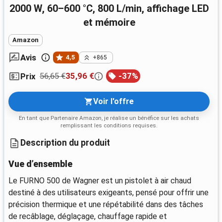
2000 W, 60–600 °C, 800 L/min, affichage LED
et mémoire
Amazon
Avis
4,5
+865
56,65 €
35,96 €
-
37
%
Prix
Voir l'offre
En tant que Partenaire Amazon, je réalise un bénéfice sur les achats
remplissant les conditions requises.
Description du produit
Vue d’ensemble
Le FURNO 500 de Wagner est un pistolet à air chaud
destiné à des utilisateurs exigeants, pensé pour offrir une
précision thermique et une répétabilité dans des tâches
de recâblage, déglaçage, chauffage rapide et