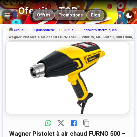
OfertitasTOP
Navigation principale
Offres
Promotions
Blog
Accueil
Quincaillerie
Outils
Pistolets thermiques
Wagner Pistolet à air chaud FURNO 500 – 2000 W, 60–600 °C, 800 L/min, 
Wagner Pistolet à air chaud FURNO 500 –