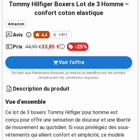
Tommy Hilfiger Boxers Lot de 3 Homme –
confort coton elastique
Amazon
Avis
4,4
+411
44,90 €
33,85 €
-
25
%
Prix
Voir l'offre
En tant que Partenaire Amazon, je réalise un bénéfice sur les achats
remplissant les conditions requises.
Description du produit
Vue d’ensemble
Ce lot de 3 boxers Tommy Hilfiger pour homme est
conçu pour offrir une sensation de douceur et une liberté
de mouvement au quotidien. Si vous privilégiez des sous-
vêtements qui allient confort et simplicité, ce modèle