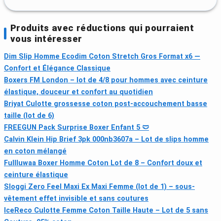
Produits avec réductions qui pourraient
vous intéresser
Dim Slip Homme Ecodim Coton Stretch Gros Format x6 —
Confort et Élégance Classique
Boxers FM London – lot de 4/8 pour hommes avec ceinture
élastique, douceur et confort au quotidien
Briyat Culotte grossesse coton post-accouchement basse
taille (lot de 6)
FREEGUN Pack Surprise Boxer Enfant 5 🩲
Calvin Klein Hip Brief 3pk 000nb3607a – Lot de slips homme
en coton mélangé
Fullluwaa Boxer Homme Coton Lot de 8 – Confort doux et
ceinture élastique
Sloggi Zero Feel Maxi Ex Maxi Femme (lot de 1) – sous-
vêtement effet invisible et sans coutures
IceReco Culotte Femme Coton Taille Haute – Lot de 5 sans