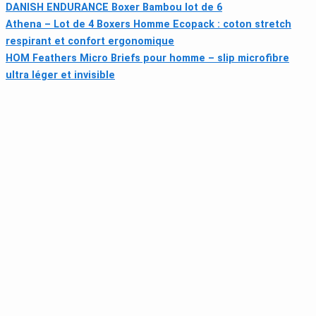
DANISH ENDURANCE Boxer Bambou lot de 6
Athena – Lot de 4 Boxers Homme Ecopack : coton stretch
respirant et confort ergonomique
HOM Feathers Micro Briefs pour homme – slip microfibre
ultra léger et invisible