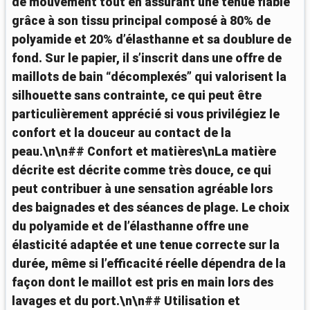
de mouvement tout en assurant une tenue fiable
grâce à son tissu principal composé à 80% de
polyamide et 20% d’élasthanne et sa doublure de
fond. Sur le papier, il s’inscrit dans une offre de
maillots de bain “décomplexés” qui valorisent la
silhouette sans contrainte, ce qui peut être
particulièrement apprécié si vous privilégiez le
confort et la douceur au contact de la
peau.\n\n## Confort et matières\nLa matière
décrite est décrite comme très douce, ce qui
peut contribuer à une sensation agréable lors
des baignades et des séances de plage. Le choix
du polyamide et de l’élasthanne offre une
élasticité adaptée et une tenue correcte sur la
durée, même si l’efficacité réelle dépendra de la
façon dont le maillot est pris en main lors des
lavages et du port.\n\n## Utilisation et