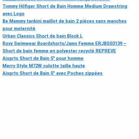
Tommy Hilfiger Short de Bain Homme Medium Drawstring
avec Logo
Be Mammy tankini maillot de bain 2 pièces sans manches
pour maternité
Urban Classics Short de bain Block L
Roxy Swimwear Boardshorts/Jams Femme ERJBS03139 –
Short de bain femme en polyester recyclé REPREVE
Aisprts Short de Bain 5" pour homme
Merry Style M72W culotte taille haute
Aisprts Short de Bain 5" avec Poches zippées