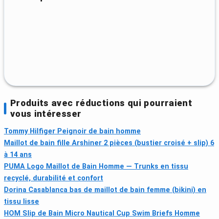
Produits avec réductions qui pourraient
vous intéresser
Tommy Hilfiger Peignoir de bain homme
Maillot de bain fille Arshiner 2 pièces (bustier croisé + slip) 6
à 14 ans
PUMA Logo Maillot de Bain Homme — Trunks en tissu
recyclé, durabilité et confort
Dorina Casablanca bas de maillot de bain femme (bikini) en
tissu lisse
HOM Slip de Bain Micro Nautical Cup Swim Briefs Homme