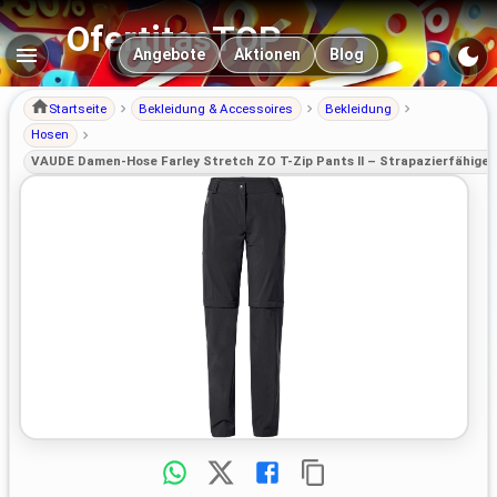
OfertitasTOP
Hauptnavigation
Angebote
Aktionen
Blog
Startseite
Bekleidung & Accessoires
Bekleidung
Hosen
VAUDE Damen-Hose Farley Stretch ZO T-Zip Pants II – Strapazierfähige 