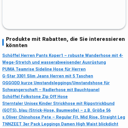
Produkte mit Rabatten, die Sie interessieren
könnten
Schöffel Herren Pants Koper1 – robuste Wanderhose mit 4-
Wege-Stretch und wasserabweisender Ausrüstung
PUMA Teamrise Sideline Hose für Herren
G-Star 3301 Slim Jeans Herren mit 5 Taschen
QGGQDD kurze Umstandsleggings/Umstandshose für
Schwangerschaft – Radlerhose mit Bauchtpanel
Schöffel Folkstone Zip Off Hose
Sterntaler Unisex Kinder Strickhose mit Rippstrickbund
(GOTS), blau (Strick-Hose, Baumwolle) – z.B. Größe 56
s.Oliver Chinohose Pete – Regular Fit, Mid Rise, Straight Leg
TNNZEET 3er Pack Leggings Damen High Waist blickdicht