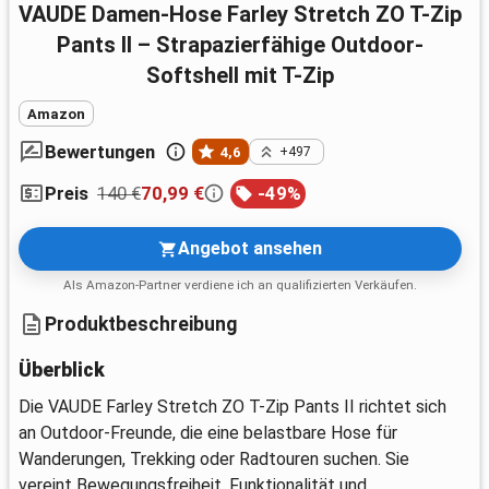
VAUDE Damen-Hose Farley Stretch ZO T-Zip
Pants II – Strapazierfähige Outdoor-
Softshell mit T-Zip
Amazon
Bewertungen
4,6
+497
140 €
70,99 €
-
49
%
Preis
Angebot ansehen
Als Amazon-Partner verdiene ich an qualifizierten Verkäufen.
Produktbeschreibung
Überblick
Die VAUDE Farley Stretch ZO T-Zip Pants II richtet sich
an Outdoor-Freunde, die eine belastbare Hose für
Wanderungen, Trekking oder Radtouren suchen. Sie
vereint Bewegungsfreiheit, Funktionalität und