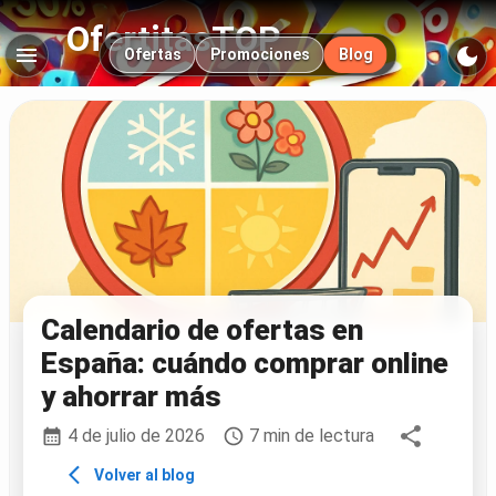
OfertitasTOP
Navegación principal
Ofertas
Promociones
Blog
Calendario de ofertas en
España: cuándo comprar online
y ahorrar más
4 de julio de 2026
7 min de lectura
Volver al blog