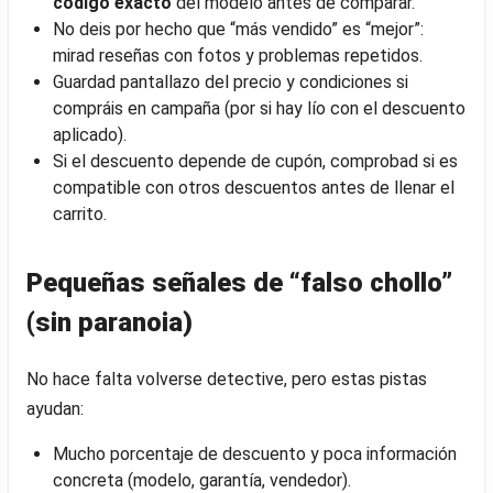
código exacto
del modelo antes de comparar.
No deis por hecho que “más vendido” es “mejor”:
mirad reseñas con fotos y problemas repetidos.
Guardad pantallazo del precio y condiciones si
compráis en campaña (por si hay lío con el descuento
aplicado).
Si el descuento depende de cupón, comprobad si es
compatible con otros descuentos antes de llenar el
carrito.
Pequeñas señales de “falso chollo”
(sin paranoia)
No hace falta volverse detective, pero estas pistas
ayudan:
Mucho porcentaje de descuento y poca información
concreta (modelo, garantía, vendedor).