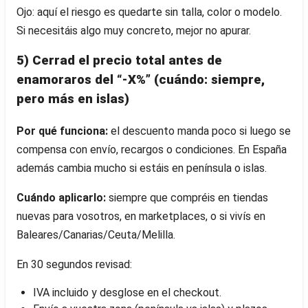
Ojo: aquí el riesgo es quedarte sin talla, color o modelo.
Si necesitáis algo muy concreto, mejor no apurar.
5) Cerrad el precio total antes de
enamoraros del “-X%” (cuándo: siempre,
pero más en islas)
Por qué funciona:
el descuento manda poco si luego se
compensa con envío, recargos o condiciones. En España
además cambia mucho si estáis en península o islas.
Cuándo aplicarlo:
siempre que compréis en tiendas
nuevas para vosotros, en marketplaces, o si vivís en
Baleares/Canarias/Ceuta/Melilla.
En 30 segundos revisad:
IVA incluido y desglose en el checkout.