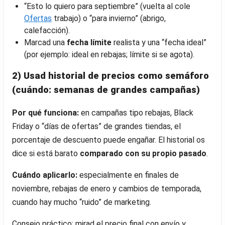
“Esto lo quiero para septiembre” (vuelta al cole
Ofertas
trabajo) o “para invierno” (abrigo,
calefacción).
Marcad una
fecha límite
realista y una “fecha ideal”
(por ejemplo: ideal en rebajas; límite si se agota).
2) Usad historial de precios como semáforo
(cuándo: semanas de grandes campañas)
Por qué funciona:
en campañas tipo rebajas, Black
Friday o “días de ofertas” de grandes tiendas, el
porcentaje de descuento puede engañar. El historial os
dice si está barato
comparado con su propio pasado
.
Cuándo aplicarlo:
especialmente en finales de
noviembre, rebajas de enero y cambios de temporada,
cuando hay mucho “ruido” de marketing.
Consejo práctico: mirad el precio final con envío y